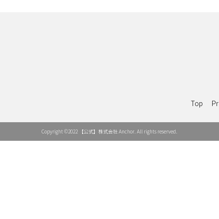
Top
Pr
Copyright ©2022 【公式】株式会社 Anchor. All rights reserved.