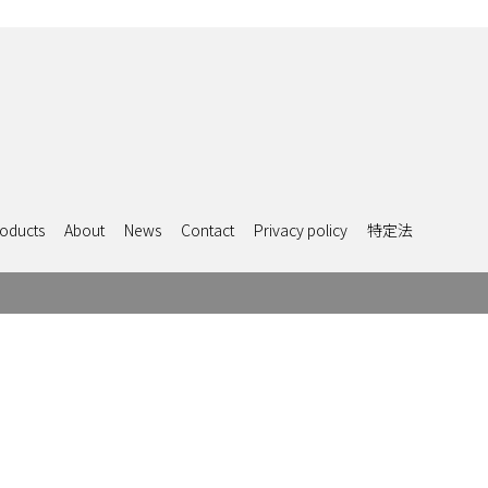
oducts
About
News
Contact
Privacy policy
特定法