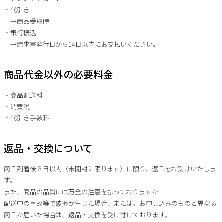
・代引き
→商品受取時
・銀行振込
→請求書発行日から14日以内にお支払いください。
商品代金以外の必要料金
・商品配送料
・消費税
・代引き手数料
返品・交換について
商品到着後８日以内（未開封に限ります）に限り、返品をお受けいたしま
す。
また、商品の品質には万全の注意を払っておりますが
配送中の事故等で破損が生じた場合、または、お申し込みのものと異なる
商品が届いた場合は、返品・交換を受け付けております。