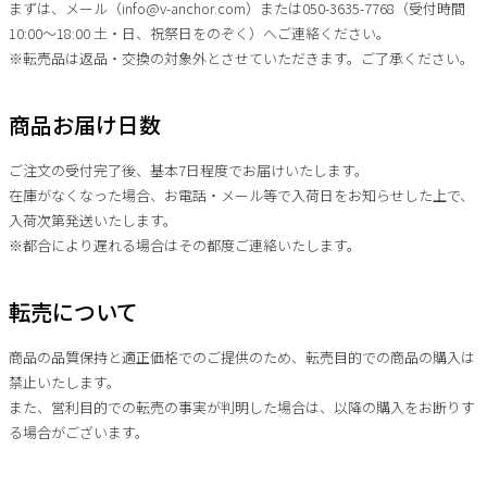
まずは、メール（info@v-anchor.com）または050-3635-7768（受付時間
10:00～18:00 土・日、祝祭日をのぞく）へご連絡ください。
※転売品は返品・交換の対象外とさせていただきます。ご了承ください。
商品お届け日数
ご注文の受付完了後、基本7日程度でお届けいたします。
在庫がなくなった場合、お電話・メール等で入荷日をお知らせした上で、
入荷次第発送いたします。
※都合により遅れる場合はその都度ご連絡いたします。
転売について
商品の品質保持と適正価格でのご提供のため、転売目的での商品の購入は
禁止いたします。
また、営利目的での転売の事実が判明した場合は、以降の購入をお断りす
る場合がございます。