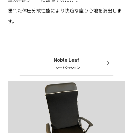
優れた体圧分散性能により快適な座り心地を演出しま
す。
Noble Leaf
シートクッション